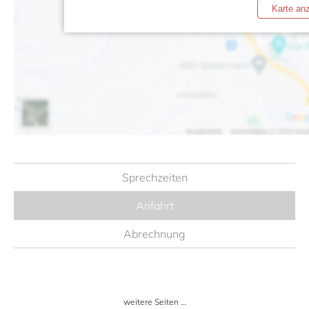
Karte an
Sprechzeiten
Anfahrt
Abrechnung
weitere Seiten …