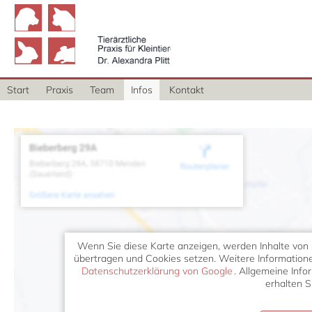
Tierärztliche Praxis für
Kleintiere - Dr. Alexandra
Plitt
Start
Praxis
Team
Infos
Kontakt
Wenn Sie diese Karte anzeigen, werden Inhalte von 
übertragen und Cookies setzen. Weitere Informatione
Datenschutzerklärung von Google
. Allgemeine Inf
erhalten 