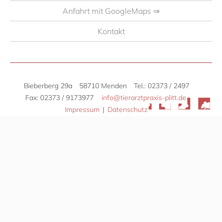
Anfahrt mit GoogleMaps ⇒
Kontakt
Bieberberg 29a
58710 Menden
Tel.: 02373 / 2497
Fax: 02373 / 9173977
info@tierarztpraxis-plitt.de
Impressum
|
Datenschutz