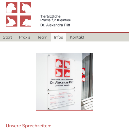
Tierärztliche Praxis für
Kleintiere - Dr. Alexandra
Plitt
Start
Praxis
Team
Infos
Kontakt
Unsere Sprechzeiten: