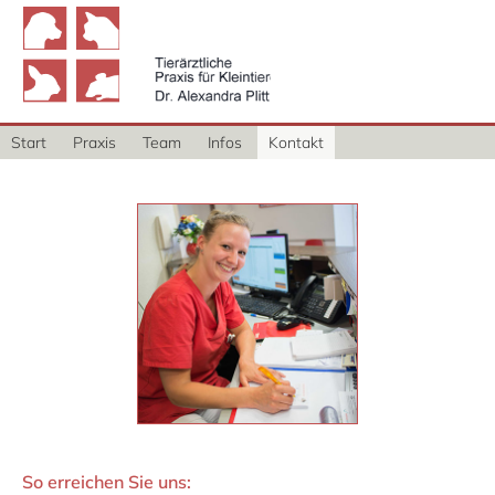
Tierärztliche Praxis für
Kleintiere - Dr. Alexandra
Plitt
Start
Praxis
Team
Infos
Kontakt
So erreichen Sie uns: