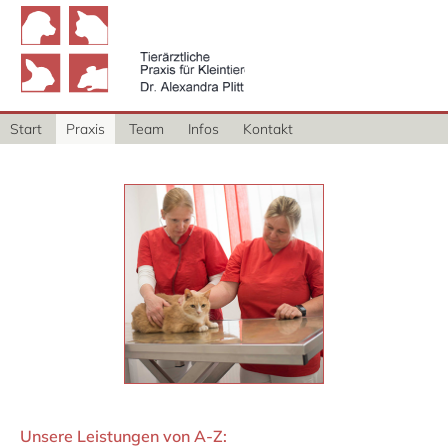
Tierärztliche Praxis für
Kleintiere - Dr. Alexandra
Plitt
Start
Praxis
Team
Infos
Kontakt
Unsere Leistungen von A-Z: